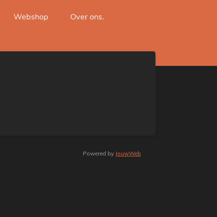
Webshop
Over ons.
Powered by
JouwWeb